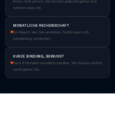
Firma, nicht auf uns. Sie können jederzeit gehen und
nehmen alles mit.
MONATLICHE RECHENSCHAFT
Ein Report, den Sie verstehen. Nichts kann sich
monatelang verstecken.
KURZE BINDUNG, BEWUSST
Nach 6 Monaten monatlich kündbar. Wir müssen liefern,
sonst gehen Sie.