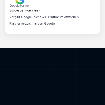
GOOGLE PARTNER
Vergibt Google, nicht wir. Prüfbar im offiziellen
Partnerverzeichnis von Google.