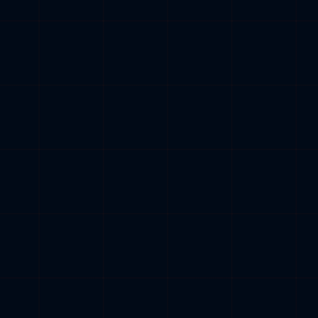
Was das konkret heisst: Maréchaux Elektro zahlt seit