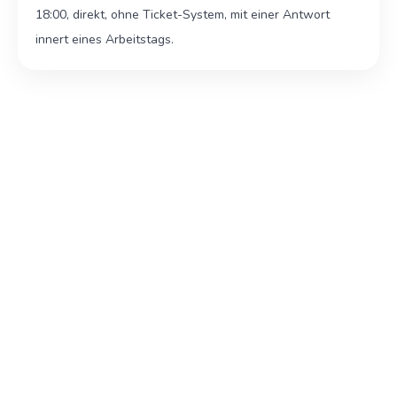
18:00, direkt, ohne Ticket-System, mit einer Antwort
innert eines Arbeitstags.
Dienstleister oder KMU in der Deutschschweiz sind