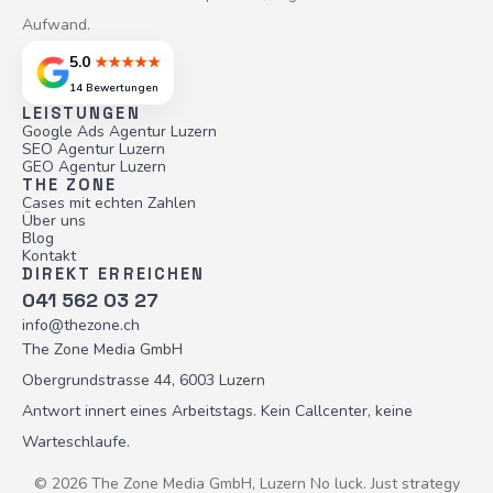
Aufwand.
5.0
★★★★★
14 Bewertungen
LEISTUNGEN
Google Ads Agentur Luzern
SEO Agentur Luzern
GEO Agentur Luzern
THE ZONE
Cases mit echten Zahlen
Über uns
Blog
Kontakt
DIREKT ERREICHEN
041 562 03 27
info@thezone.ch
The Zone Media GmbH
Obergrundstrasse 44, 6003 Luzern
Antwort innert eines Arbeitstags. Kein Callcenter, keine
Warteschlaufe.
© 2026 The Zone Media GmbH, Luzern
No luck. Just strategy