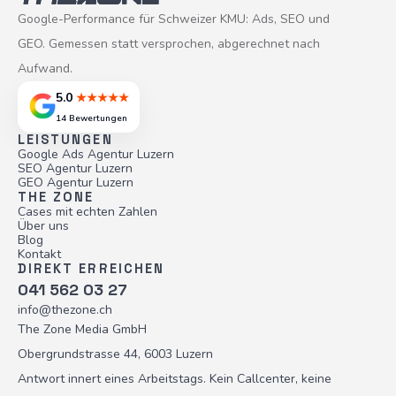
Google-Performance für Schweizer KMU: Ads, SEO und
GEO. Gemessen statt versprochen, abgerechnet nach
Aufwand.
5.0
★★★★★
14 Bewertungen
LEISTUNGEN
Google Ads Agentur Luzern
SEO Agentur Luzern
GEO Agentur Luzern
THE ZONE
Cases mit echten Zahlen
Über uns
Blog
Kontakt
DIREKT ERREICHEN
041 562 03 27
info@thezone.ch
The Zone Media GmbH
Obergrundstrasse 44, 6003 Luzern
Antwort innert eines Arbeitstags. Kein Callcenter, keine